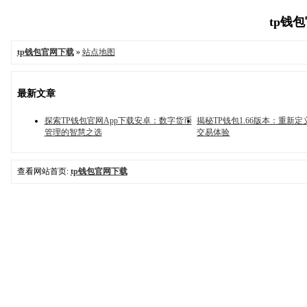
tp钱包
tp钱包官网下载
»
站点地图
最新文章
探索TP钱包官网App下载安卓：数字货币
揭秘TP钱包1.66版本：重新
管理的智慧之选
交易体验
查看网站首页:
tp钱包官网下载